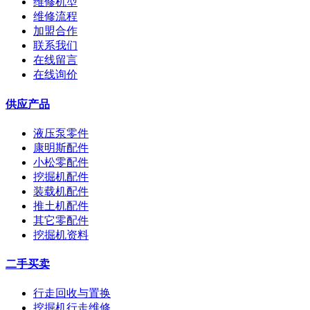
维修机型
维修流程
加盟合作
联系我们
在线留言
在线询价
供应产品
液压泵零件
康明斯配件
小松零配件
挖掘机配件
装载机配件
推土机配件
其它零配件
挖掘机资料
二手买卖
行走回收与置换
挖掘机行走维修