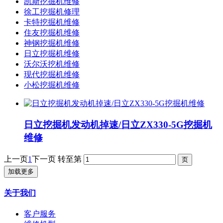
凯斯挖掘机维修
徐工挖掘机修理
卡特挖掘机维修
住友挖掘机维修
神钢挖掘机维修
日立挖掘机维修
沃尔沃挖机维修
现代挖掘机维修
小松挖掘机维修
日立挖掘机发动机掉速/日立ZX330-5G挖掘机
维修
上一页
1
下一页
转至第
加载更多
关于我们
客户服务