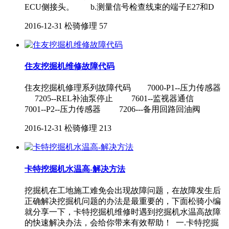
ECU侧接头。 b.测量信号检查线束的端子E27和D
2016-12-31
松骑修理
57
住友挖掘机维修故障代码
住友挖掘机修理系列故障代码 7000-P1--压力传感器
7205--REL补油泵停止 7601--监视器通信
7001--P2--压力传感器 7206---备用回路回油阀
2016-12-31
松骑修理
213
卡特挖掘机水温高-解决方法
挖掘机在工地施工难免会出现故障问题，在故障发生后
正确解决挖掘机问题的办法是最重要的，下面松骑小编
就分享一下，卡特挖掘机维修时遇到挖掘机水温高故障
的快速解决办法，会给你带来有效帮助！ 一.卡特挖掘