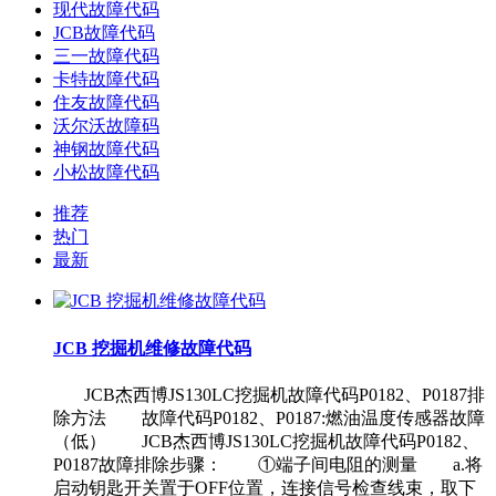
现代故障代码
JCB故障代码
三一故障代码
卡特故障代码
住友故障代码
沃尔沃故障码
神钢故障代码
小松故障代码
推荐
热门
最新
JCB 挖掘机维修故障代码
JCB杰西博JS130LC挖掘机故障代码P0182、P0187排
除方法 故障代码P0182、P0187:燃油温度传感器故障
（低） JCB杰西博JS130LC挖掘机故障代码P0182、
P0187故障排除步骤： ①端子间电阻的测量 a.将
启动钥匙开关置于OFF位置，连接信号检查线束，取下