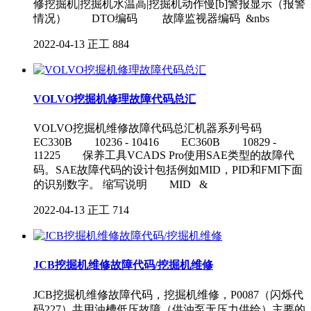
修挖掘机|挖掘机水温高|挖掘机动作慢[b]警报显示（报警
情况） DTO编码 故障监视器编码 &nbs
2022-04-13
正工
884
VOLVO挖掘机修理故障代码总汇
VOLVO挖掘机维修故障代码总汇机器系列号码
EC330B 10236 - 10416 EC360B 10829 -
11225 保养工具VCADS Pro使用SAE类型的故障代
码。SAE故障代码的设计包括例如MID，PID和FMI下面
的识别数字。 缩写说明 MID &
2022-04-13
正工
714
JCB挖掘机维修故障代码/挖掘机维修
JCB挖掘机维修故障代码，挖掘机维修，P0087（闪烁代
码227）共用油槽低压故障（供油泵无压力供给）主要的