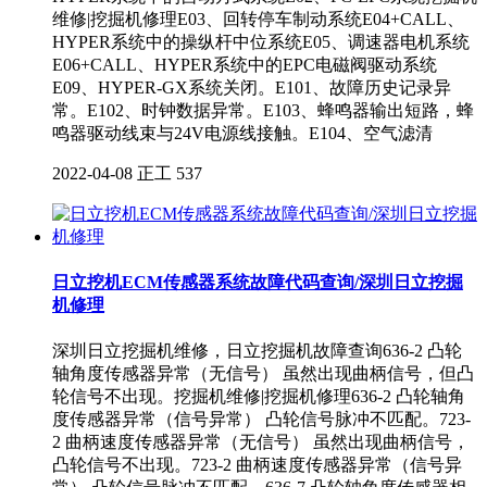
维修|挖掘机修理E03、回转停车制动系统E04+CALL、
HYPER系统中的操纵杆中位系统E05、调速器电机系统
E06+CALL、HYPER系统中的EPC电磁阀驱动系统
E09、HYPER-GX系统关闭。E101、故障历史记录异
常。E102、时钟数据异常。E103、蜂鸣器输出短路，蜂
鸣器驱动线束与24V电源线接触。E104、空气滤清
2022-04-08
正工
537
日立挖机ECM传感器系统故障代码查询/深圳日立挖掘
机修理
深圳日立挖掘机维修，日立挖掘机故障查询636-2 凸轮
轴角度传感器异常（无信号） 虽然出现曲柄信号，但凸
轮信号不出现。挖掘机维修|挖掘机修理636-2 凸轮轴角
度传感器异常（信号异常） 凸轮信号脉冲不匹配。723-
2 曲柄速度传感器异常（无信号） 虽然出现曲柄信号，
凸轮信号不出现。723-2 曲柄速度传感器异常（信号异