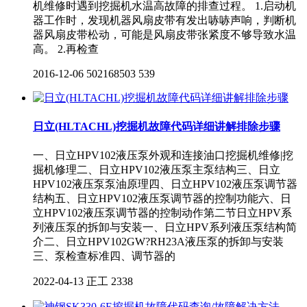
机维修时遇到挖掘机水温高故障的排查过程。 1.启动机
器工作时，发现机器风扇皮带有发出哧哧声响，判断机
器风扇皮带松动，可能是风扇皮带张紧度不够导致水温
高。 2.再检查
2016-12-06
502168503
539
日立(HLTACHL)挖掘机故障代码详细讲解排除步骤
一、日立HPV102液压泵外观和连接油口挖掘机维修|挖
掘机修理二、日立HPV102液压泵主泵结构三、日立
HPV102液压泵泵油原理四、日立HPV102液压泵调节器
结构五、日立HPV102液压泵调节器的控制功能六、日
立HPV102液压泵调节器的控制动作第二节日立HPV系
列液压泵的拆卸与安装一、日立HPV系列液压泵结构简
介二、日立HPV102GW?RH23A液压泵的拆卸与安装
三、泵检查标准四、调节器的
2022-04-13
正工
2338