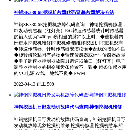
神钢SK330-6E挖掘机故障代码查询/故障解决方法
神钢SK330-6E挖掘机故障代码查询，神钢挖掘机修理，
07发动机超程（红灯亮）E/G转速传感器或计时传感器
的输入变为2400rpm所相当的脉冲以上时。◆连接器内
部进水挖掘机维修|挖掘机修理|维修挖掘机|挖掘机憋车
◆转速传感器、计时传感器安装松懈◆配线的接触不良
◆旋转齿轮粘附有异物◆转速传感器或计时传感器故障
◆电子调速器控制器故障11调速器油口（红灯亮）电子
调整器控制器的指令和齿条位置不一致◆ 齿条传感器用
的VC电源5V线、地线不良◆ PWM
2022-04-13
正工
508
神钢挖掘机日野发动机故障代码查询|神钢挖掘机维修
神钢挖掘机日野发动机故障代码查询，神钢挖掘机日野
发动机故障现象挖掘机维修|挖掘机修理|挖掘机憋车|维