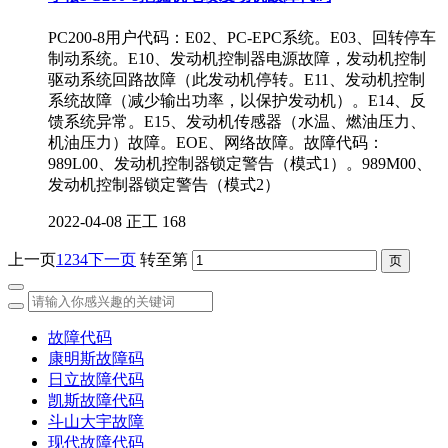
PC200-8用户代码：E02、PC-EPC系统。E03、回转停车
制动系统。E10、发动机控制器电源故障，发动机控制
驱动系统回路故障（此发动机停转。E11、发动机控制
系统故障（减少输出功率，以保护发动机）。E14、反
馈系统异常。E15、发动机传感器（水温、燃油压力、
机油压力）故障。EOE、网络故障。故障代码：
989L00、发动机控制器锁定警告（模式1）。989M00、
发动机控制器锁定警告（模式2）
2022-04-08
正工
168
上一页
1
2
3
4
下一页
转至第
故障代码
康明斯故障码
日立故障代码
凯斯故障代码
斗山大宇故障
现代故障代码