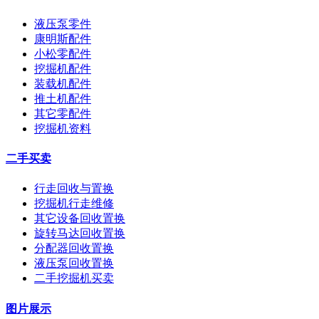
液压泵零件
康明斯配件
小松零配件
挖掘机配件
装载机配件
推土机配件
其它零配件
挖掘机资料
二手买卖
行走回收与置换
挖掘机行走维修
其它设备回收置换
旋转马达回收置换
分配器回收置换
液压泵回收置换
二手挖掘机买卖
图片展示