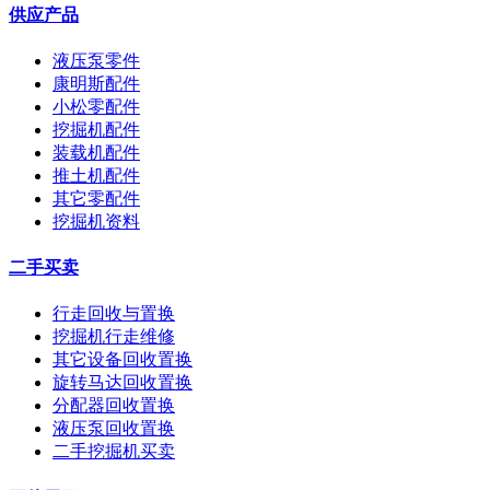
供应产品
液压泵零件
康明斯配件
小松零配件
挖掘机配件
装载机配件
推土机配件
其它零配件
挖掘机资料
二手买卖
行走回收与置换
挖掘机行走维修
其它设备回收置换
旋转马达回收置换
分配器回收置换
液压泵回收置换
二手挖掘机买卖