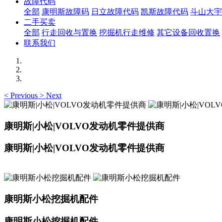
故障代码
全部
康明斯故障码
日立故障代码
凯斯故障代码
斗山大宇
二手买卖
全部
行走回收与置换
挖掘机行走维修
其它设备回收置换
联系我们
<
Previous
>
Next
康明斯|小松|VOLVO发动机零件提供商
康明斯|小松|VOLVO发动机零件提供商
康明斯小松挖掘机配件
康明斯小松挖掘机配件