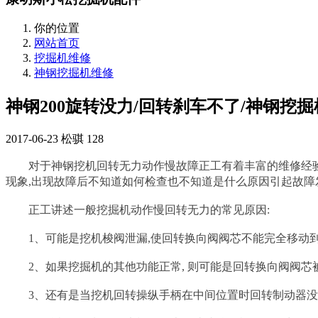
你的位置
网站首页
挖掘机维修
神钢挖掘机维修
神钢200旋转没力/回转刹车不了/神钢挖
2017-06-23
松骐
128
对于神钢挖机回转无力动作慢故障正工有着丰富的维修经验和
现象,出现故障后不知道如何检查也不知道是什么原因引起故障发
正工讲述一般挖掘机动作慢回转无力的常见原因:
1、可能是挖机梭阀泄漏,使回转换向阀阀芯不能完全移动到
2、如果挖掘机的其他功能正常, 则可能是回转换向阀阀芯被
3、还有是当挖机回转操纵手柄在中间位置时回转制动器没