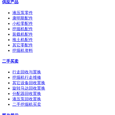
供应产品
液压泵零件
康明斯配件
小松零配件
挖掘机配件
装载机配件
推土机配件
其它零配件
挖掘机资料
二手买卖
行走回收与置换
挖掘机行走维修
其它设备回收置换
旋转马达回收置换
分配器回收置换
液压泵回收置换
二手挖掘机买卖