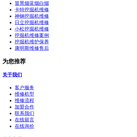
冒黑烟蓝烟白烟
卡特挖掘机维修
神钢挖掘机维修
日立挖掘机维修
小松挖掘机维修
挖掘机维修案例
挖掘机维护保养
康明斯维修售后
为您推荐
关于我们
客户服务
维修机型
维修流程
加盟合作
联系我们
在线留言
在线询价