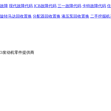
故障
现代故障代码
JCB故障代码
三一故障代码
卡特故障代码
住
旋转马达回收置换
分配器回收置换
液压泵回收置换
二手挖掘机