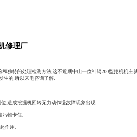
掘机修理厂
独特的处理检测方法,这不近期中山一位神钢200型挖机机主就
生的,所以来电咨询了解.
位,造成挖掘机回转无力动作慢故障现象出现.
污物卡住.
起作用.