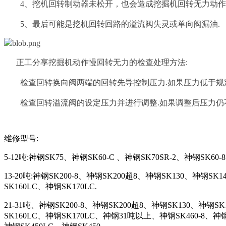
4、挖机回转制动器未松开，也会造成挖掘机回转无力动作
5、最后可能是挖机回转回路的溢流阀失灵或单向阀漏油.
正工分享挖掘机动作慢回转无力的检查处理方法:
检查回转换向阀两端的回转先导控制压力.如果压力低于规定压力(
检查回转溢流阀的设定压力并进行调整.如果调整后压力仍不正
维修型号:
5-12吨:神钢SK75、神钢SK60-C 、神钢SK70SR-2、神钢SK60
13-20吨:神钢SK200-8、神钢SK200超8、神钢SK130、神钢SK
SK160LC、神钢SK170LC.
21-31吨、神钢SK200-8、神钢SK200超8、神钢SK130、神钢SK
SK160LC、神钢SK170LC、神钢31吨以上、神钢SK460-8、神钢S