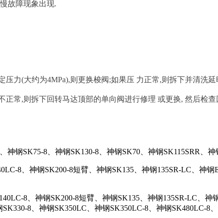
慢故障现象出现.
大约为4MPa),则更换梭阀;如果压 力正常,则拆下并清洗延时
常,则拆下回转马达顶部的单向阀进行修理 或更换, 然后检查
-8、神钢SK75-8、神钢SK130-8、神钢SK70、神钢SK115SRR、神
140LC-8、神钢SK200-8短臂、神钢SK135、神钢135SR-LC、神钢
140LC-8、神钢SK200-8短臂、神钢SK135、神钢135SR-LC、神
K330-8、神钢SK350LC、神钢SK350LC-8、神钢SK480LC-8