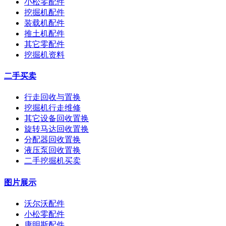
小松零配件
挖掘机配件
装载机配件
推土机配件
其它零配件
挖掘机资料
二手买卖
行走回收与置换
挖掘机行走维修
其它设备回收置换
旋转马达回收置换
分配器回收置换
液压泵回收置换
二手挖掘机买卖
图片展示
沃尔沃配件
小松零配件
康明斯配件