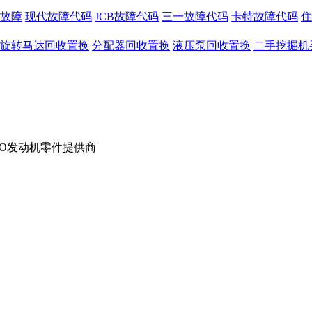
故障
现代故障代码
JCB故障代码
三一故障代码
卡特故障代码
住
旋转马达回收置换
分配器回收置换
液压泵回收置换
二手挖掘机