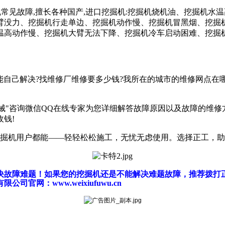
机常见故障,擅长各种国产,进口挖掘机:挖掘机烧机油、挖掘机水
臂没力、挖掘机行走单边、挖掘机动作慢、挖掘机冒黑烟、挖掘
温高动作慢、挖掘机大臂无法下降、挖掘机冷车启动困难、挖掘
己解决?找维修厂维修要多少钱?我所在的城市的维修网点在哪?
"咨询微信QQ在线专家为您详细解答故障原因以及故障的维修
收钱!
——轻轻松松施工，无忧无虑使用。选择正工，助您成功！www.wei
障难题！如果您的挖掘机还是不能解决难题故障，推荐拨打正工挖掘
网：www.weixiufuwu.cn