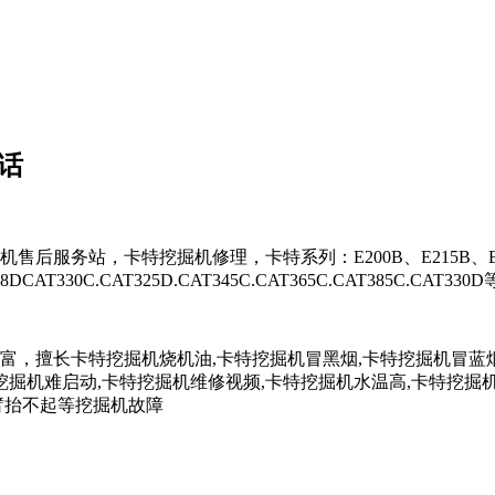
话
站，卡特挖掘机修理，卡特系列：E200B、E215B、E225、E
CAT328DCAT330C.CAT325D.CAT345C.CAT365C.CAT385
擅长卡特挖掘机烧机油,卡特挖掘机冒黑烟,卡特挖掘机冒蓝烟,
挖掘机难启动,卡特挖掘机维修视频,卡特挖掘机水温高,卡特挖掘
臂抬不起等挖掘机故障