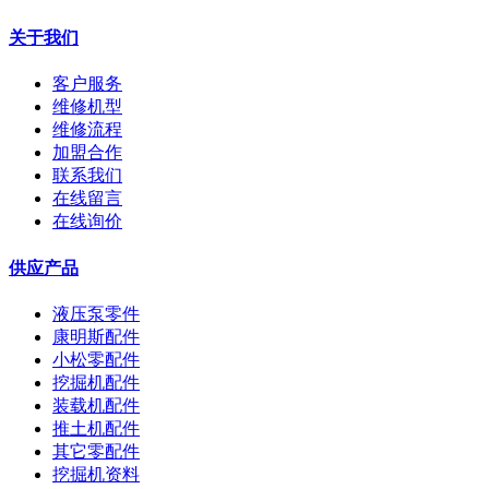
关于我们
客户服务
维修机型
维修流程
加盟合作
联系我们
在线留言
在线询价
供应产品
液压泵零件
康明斯配件
小松零配件
挖掘机配件
装载机配件
推土机配件
其它零配件
挖掘机资料