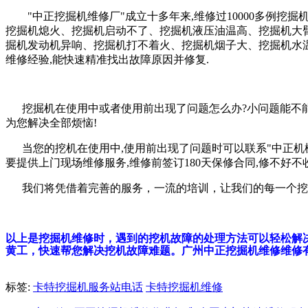
"中正挖掘机维修厂"成立十多年来,维修过10000多例挖掘
挖掘机熄火、挖掘机启动不了、挖掘机液压油温高、挖掘机大
掘机发动机异响、挖掘机打不着火、挖掘机烟子大、挖掘机水
维修经验,能快速精准找出故障原因并修复.
挖掘机在使用中或者使用前出现了问题怎么办?小问题能不能自
为您解决全部烦恼!
当您的挖机在使用中,使用前出现了问题时可以联系"中正机械
要提供上门现场维修服务,维修前签订180天保修合同,修不好不
我们将凭借着完善的服务，一流的培训，让我们的每一个挖掘机用户都能
以上是挖掘机维修时，遇到的挖机故障的处理方法可以轻松解决故
黄工，快速帮您解决挖机故障难题。广州中正挖掘机维修维修有限公司官
标签:
卡特挖掘机服务站电话
卡特挖掘机维修