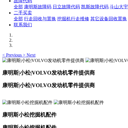
故障代码
全部
康明斯故障码
日立故障代码
凯斯故障代码
斗山大宇
二手买卖
全部
行走回收与置换
挖掘机行走维修
其它设备回收置换
联系我们
<
Previous
>
Next
康明斯|小松|VOLVO发动机零件提供商
康明斯|小松|VOLVO发动机零件提供商
康明斯小松挖掘机配件
康明斯小松挖掘机配件