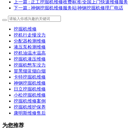
上一篇
: 正工挖掘机维修收费标准/全国上门快速维修服
下一篇
: 神钢挖掘机维修服务站|神钢挖掘机修理厂电话
挖掘机维修
挖机行走慢没力
分配器检测维修
液压泵检测维修
挖机油温水温高
挖掘机液压维修
挖掘机憋车没力
冒黑烟蓝烟白烟
卡特挖掘机维修
神钢挖掘机维修
日立挖掘机维修
小松挖掘机维修
挖掘机维修案例
挖掘机维护保养
康明斯维修售后
为您推荐