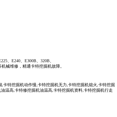
240、E300B、320B、
C.CAT330D等机械维修，精通卡特挖掘机故障。
卡特挖掘机动作慢,卡特挖掘机无力,卡特挖掘机熄火,卡特挖掘
机油温高,卡特修挖掘机油温高,卡特挖掘机资料,卡特挖掘机行走