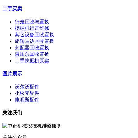
二手买卖
行走回收与置换
挖掘机行走维修
其它设备回收置换
旋转马达回收置换
分配器回收置换
液压泵回收置换
二手挖掘机买卖
图片展示
沃尔沃配件
小松零配件
康明斯配件
关注我们
关注公众号